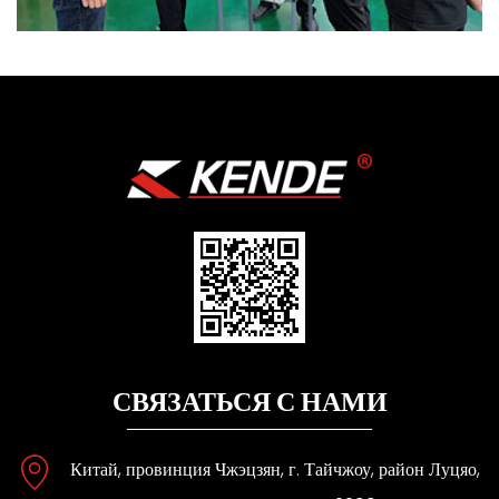
СВЯЗАТЬСЯ С НАМИ
Китай, провинция Чжэцзян, г. Тайчжоу, район Луцяо,