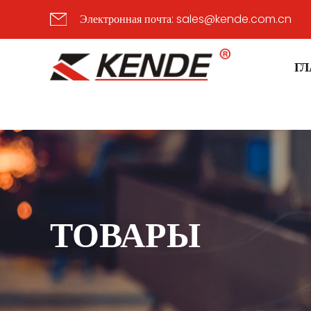
Электронная почта:
sales@kende.com.cn
Г
ТОВАРЫ