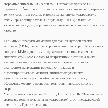
сварочные аппараты TIG серии WS. Сварочные процессы TIG
переменного/постоянного и импульсного тока позволяют сваривать
тонкие, средние и толстые материалы, например, углеродистую
сталь, нержавеющую сталь, медную латунь и т. д. Отличные
характеристики дуги, хорошие сварочные характеристики и высокое
качество.
Типичными продуктами машин для ручной дуговой сварки
металлом (MMA) являются сварочные аппараты серии IN, сварочные
аппараты MMA с двойным напряжением питания, сварочные
аппараты серии MMA с любым напряжением питания, а также
высокопроизводительные сварочные аппараты с широким
диапазоном напряжения, водонепроницаемые и
пыленепроницаемые. машины, значительно улучшают
адаптируемость и срок службы сварочных машин и могут
обеспечить хорошую производительность и высокое качество
сварки.
Машины точечной сварки DN-100E, DN-120T и DN-25 позволяют
сваривать тонкие пластины из углеродистой стали, нержавеющей
стали и т. д. Простота сварки.