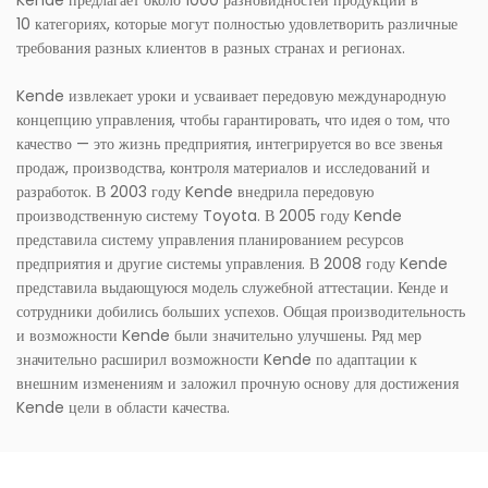
Kende предлагает около 1000 разновидностей продукции в
10 категориях, которые могут полностью удовлетворить различные
требования разных клиентов в разных странах и регионах.
Kende извлекает уроки и усваивает передовую международную
концепцию управления, чтобы гарантировать, что идея о том, что
качество — это жизнь предприятия, интегрируется во все звенья
продаж, производства, контроля материалов и исследований и
разработок. В 2003 году Kende внедрила передовую
производственную систему Toyota. В 2005 году Kende
представила систему управления планированием ресурсов
предприятия и другие системы управления. В 2008 году Kende
представила выдающуюся модель служебной аттестации. Кенде и
сотрудники добились больших успехов. Общая производительность
и возможности Kende были значительно улучшены. Ряд мер
значительно расширил возможности Kende по адаптации к
внешним изменениям и заложил прочную основу для достижения
Kende цели в области качества.