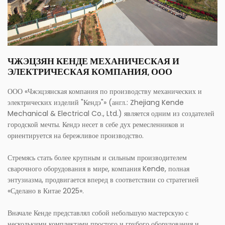
ЧЖЭЦЗЯН КЕНДЕ МЕХАНИЧЕСКАЯ И
ЭЛЕКТРИЧЕСКАЯ КОМПАНИЯ, ООО
ООО «Чжэцзянская компания по производству механических и
электрических изделий "Кендэ"» (англ.: Zhejiang Kende
Mechanical & Electrical Co., Ltd.) является одним из создателей
городской мечты. Кендэ несет в себе дух ремесленников и
ориентируется на бережливое производство.
Стремясь стать более крупным и сильным производителем
сварочного оборудования в мире, компания Kende, полная
энтузиазма, продвигается вперед в соответствии со стратегией
«Сделано в Китае 2025».
Вначале Кенде представлял собой небольшую мастерскую с
несколькими комплектами простого и грубого оборудования и