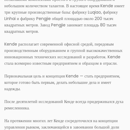
небольшим количеством талантов. В настоящее время Kende имеет
три крупные производственные базы: фабрику Luqiao, фабрику
Linhai и фабрику Pengjie общей площадью около 200 тысяч
квадратных метров. Завод Pengjie занимает площадь 80 тысяч
квадратных метров.
Kende располагает современной офисной средой, передовым
производственным оборудованием и группой высококачественных
инновационных технических исследований и разработок. Kende
стала всемирно известным предприятием и образцом в отрасли.
Первоначальная цель и концепция Kende — стать предприятием,
которое готово быть первым, делать небольшие дела и имеет
надежды.
После десятилетий исследований Кенде всегда придерживался духа
ремесленника.
На протяжении многих лет Кенде сосредоточился на концепции
управления рынком, заключающейся в завоевании большой доли