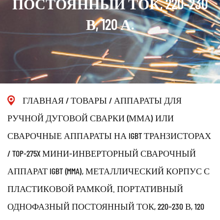
ПОСТОЯННЫЙ ТОК, 220–230
В, 120 А.
ГЛАВНАЯ
/
ТОВАРЫ
/
АППАРАТЫ ДЛЯ
РУЧНОЙ ДУГОВОЙ СВАРКИ (ММА) ИЛИ
СВАРОЧНЫЕ АППАРАТЫ НА IGBT ТРАНЗИСТОРАХ
/
TOP-275X МИНИ-ИНВЕРТОРНЫЙ СВАРОЧНЫЙ
АППАРАТ IGBT (MMA), МЕТАЛЛИЧЕСКИЙ КОРПУС С
ПЛАСТИКОВОЙ РАМКОЙ. ПОРТАТИВНЫЙ
ОДНОФАЗНЫЙ ПОСТОЯННЫЙ ТОК, 220–230 В, 120