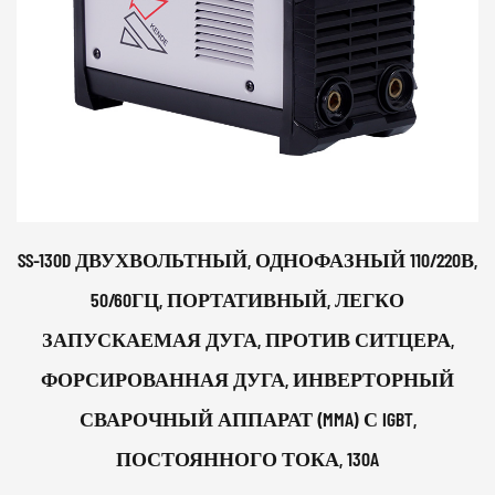
SS-130D ДВУХВОЛЬТНЫЙ, ОДНОФАЗНЫЙ 110/220В,
50/60ГЦ, ПОРТАТИВНЫЙ, ЛЕГКО
ЗАПУСКАЕМАЯ ДУГА, ПРОТИВ СИТЦЕРА,
ФОРСИРОВАННАЯ ДУГА, ИНВЕРТОРНЫЙ
СВАРОЧНЫЙ АППАРАТ (MMA) С IGBT,
ПОСТОЯННОГО ТОКА, 130A