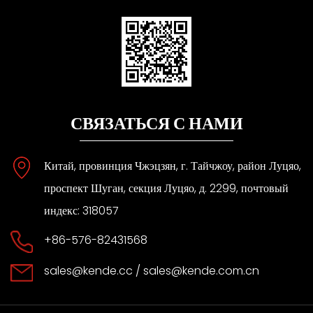
СВЯЗАТЬСЯ С НАМИ
Китай, провинция Чжэцзян, г. Тайчжоу, район Луцяо,
проспект Шуган, секция Луцяо, д. 2299, почтовый
индекс: 318057
+86-576-82431568
sales@kende.cc
/
sales@kende.com.cn