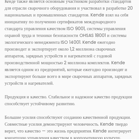
Кенде также является основным участником разработки стандартов
для отрасли сварочного оборудования и участвовал в разработке 20
национальных и промышленных стандартов. Kende взял на себя
инициативу по получению сертификатов международного
стандарта управления качеством ISO 9001, системы управления
охраной труда и техники безопасности OHSAS 18001 и системы
экологического менеджмента ISO 14001. Kende ежегодно
производит и экспортирует около 1,2 миллиона сварочных
аппаратов, зарядных устройств и нагревателей с годовой
производственной мощностью 2 миллиона комплектов. Kende
является одним из предприятий, которые ежегодно производят и
экспортируют больше всего в мире сварочных аппаратов, зарядных
устройств и нагревателей.
Продукция и качество. Стабильное и надежное качество продукции
способствует устойчивому развитию.
Большие усилия способствуют созданию качественной продукции.
Совместные усилия демонстрируют человечность. Kende твердо
верит, что качество — это жизнь предприятия. Kende интегрирует
концепцию управления качеством в корпоративную культуру,