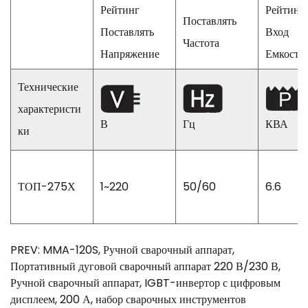
Рейтинг
Рейтинг
Поставлять
Поставлять
Вход
Частота
Напряжение
Емкость
Технические
характеристи
В
Гц
КВА
ки
ТОП-275Х
1~220
50/60
6.6
PREV: MMA-120S, Ручной сварочный аппарат,
Портативный дуговой сварочный аппарат 220 В/230 В,
Ручной сварочный аппарат, IGBT-инвертор с цифровым
дисплеем, 200 А, набор сварочных инструментов