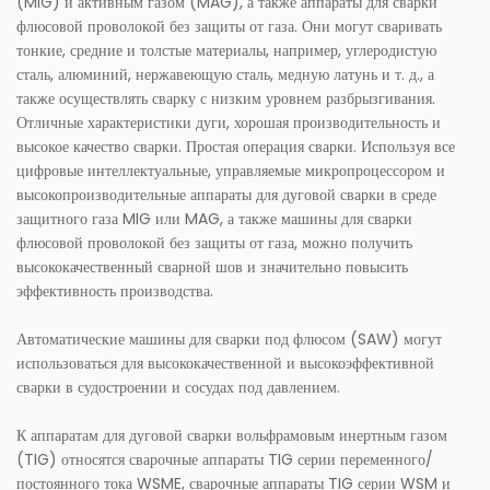
(MIG) и активным газом (MAG), а также аппараты для сварки
флюсовой проволокой без защиты от газа. Они могут сваривать
тонкие, средние и толстые материалы, например, углеродистую
сталь, алюминий, нержавеющую сталь, медную латунь и т. д., а
также осуществлять сварку с низким уровнем разбрызгивания.
Отличные характеристики дуги, хорошая производительность и
высокое качество сварки. Простая операция сварки. Используя все
цифровые интеллектуальные, управляемые микропроцессором и
высокопроизводительные аппараты для дуговой сварки в среде
защитного газа MIG или MAG, а также машины для сварки
флюсовой проволокой без защиты от газа, можно получить
высококачественный сварной шов и значительно повысить
эффективность производства.
Автоматические машины для сварки под флюсом (SAW) могут
использоваться для высококачественной и высокоэффективной
сварки в судостроении и сосудах под давлением.
К аппаратам для дуговой сварки вольфрамовым инертным газом
(TIG) относятся сварочные аппараты TIG серии переменного/
постоянного тока WSME, сварочные аппараты TIG серии WSM и