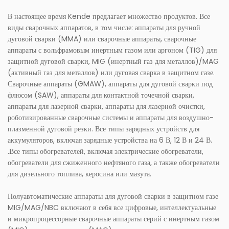
В настоящее время Kende предлагает множество продуктов. Все
виды сварочных аппаратов, в том числе: аппараты для ручной
дуговой сварки (MMA) или сварочные аппараты, сварочные
аппараты с вольфрамовым инертным газом или аргоном (TIG) для
защитной дуговой сварки, MIG (инертный газ для металлов)/MAG
(активный газ для металлов) или дуговая сварка в защитном газе.
Сварочные аппараты (GMAW), аппараты для дуговой сварки под
флюсом (SAW), аппараты для контактной точечной сварки,
аппараты для лазерной сварки, аппараты для лазерной очистки,
роботизированные сварочные системы и аппараты для воздушно-
плазменной дуговой резки. Все типы зарядных устройств для
аккумуляторов, включая зарядные устройства на 6 В, 12 В и 24 В.
.Все типы обогревателей, включая электрические обогреватели,
обогреватели для сжиженного нефтяного газа, а также обогреватели
для дизельного топлива, керосина или мазута.
Полуавтоматические аппараты для дуговой сварки в защитном газе
MIG/MAG/NBC включают в себя все цифровые, интеллектуальные
и микропроцессорные сварочные аппараты серий с инертным газом