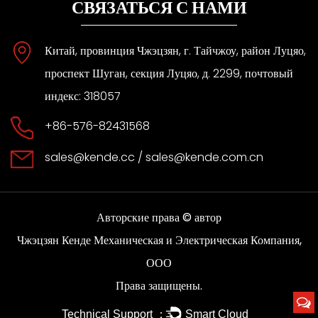
СВЯЗАТЬСЯ С НАМИ
Китай, провинция Чжэцзян, г. Тайчжоу, район Луцяо,
проспект Шуган, секция Луцяо, д. 2299, почтовый
индекс: 318057
+86-576-82431568
sales@kende.cc
/
sales@kende.com.cn
Авторские права © автор
Чжэцзян Кенде Механическая и Электрическая Компания,
ООО
Права защищены.
Technical Support ：
Smart Cloud