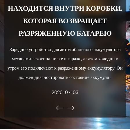
НАХОДИТСЯ ВНУТРИ КОРОБКИ,
вод
руки горя
КОТОРАЯ ВОЗВРАЩАЕТ
ие,
го
РАЗРЯЖЕННУЮ БАТАРЕЮ
Зарядное устройство для автомобильного аккумулятора
месяцами лежит на полке в гараже, а затем холодным
утром его подключают к разряженному аккумулятору. Он
должен диагностировать состояние аккумуля...
2026-07-03