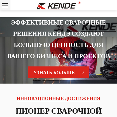
ПЕРЕДОВЫЕ ТЕХНОЛОГИИ
ЭФФЕКТИВНЫЕ СВАРОЧНЫЕ
СВАРОЧНЫХ АППАРАТОВ В
РЕШЕНИЯ КЕНДЭ СОЗДАЮТ
СОЧЕТАНИИ С
БОЛЬШУЮ ЦЕННОСТЬ ДЛЯ
ИННОВАЦИОННЫМИ
ВАШЕГО БИЗНЕСА И ПРОЕКТОВ
ПРОДУКТАМИ
УЗНАТЬ БОЛЬШЕ
УЗНАТЬ БОЛЬШЕ
ИННОВАЦИОННЫЕ ДОСТИЖЕНИЯ
ПИОНЕР СВАРОЧНОЙ