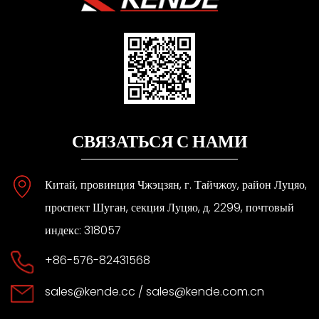
СВЯЗАТЬСЯ С НАМИ
Китай, провинция Чжэцзян, г. Тайчжоу, район Луцяо,
проспект Шуган, секция Луцяо, д. 2299, почтовый
индекс: 318057
+86-576-82431568
sales@kende.cc
/
sales@kende.com.cn