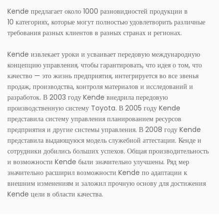
Kende предлагает около 1000 разновидностей продукции в
10 категориях, которые могут полностью удовлетворить различные
требования разных клиентов в разных странах и регионах.
Kende извлекает уроки и усваивает передовую международную
концепцию управления, чтобы гарантировать, что идея о том, что
качество — это жизнь предприятия, интегрируется во все звенья
продаж, производства, контроля материалов и исследований и
разработок. В 2003 году Kende внедрила передовую
производственную систему Toyota. В 2005 году Kende
представила систему управления планированием ресурсов
предприятия и другие системы управления. В 2008 году Kende
представила выдающуюся модель служебной аттестации. Кенде и
сотрудники добились больших успехов. Общая производительность
и возможности Kende были значительно улучшены. Ряд мер
значительно расширил возможности Kende по адаптации к
внешним изменениям и заложил прочную основу для достижения
Kende цели в области качества.