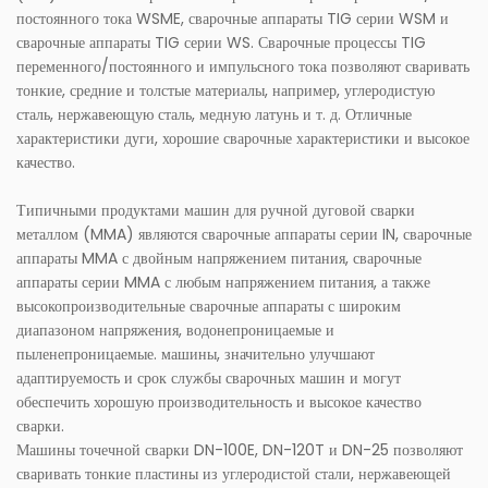
постоянного тока WSME, сварочные аппараты TIG серии WSM и
сварочные аппараты TIG серии WS. Сварочные процессы TIG
переменного/постоянного и импульсного тока позволяют сваривать
тонкие, средние и толстые материалы, например, углеродистую
сталь, нержавеющую сталь, медную латунь и т. д. Отличные
характеристики дуги, хорошие сварочные характеристики и высокое
качество.
Типичными продуктами машин для ручной дуговой сварки
металлом (MMA) являются сварочные аппараты серии IN, сварочные
аппараты MMA с двойным напряжением питания, сварочные
аппараты серии MMA с любым напряжением питания, а также
высокопроизводительные сварочные аппараты с широким
диапазоном напряжения, водонепроницаемые и
пыленепроницаемые. машины, значительно улучшают
адаптируемость и срок службы сварочных машин и могут
обеспечить хорошую производительность и высокое качество
сварки.
Машины точечной сварки DN-100E, DN-120T и DN-25 позволяют
сваривать тонкие пластины из углеродистой стали, нержавеющей