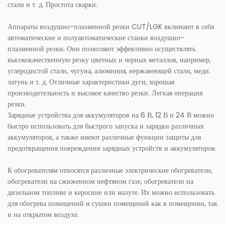
стали и т. д. Простота сварки.
Аппараты воздушно-плазменной резки CUT/LGK включают в себя
автоматические и полуавтоматические станки воздушно-
плазменной резки. Они позволяют эффективно осуществлять
высококачественную резку цветных и черных металлов, например,
углеродистой стали, чугуна, алюминия, нержавеющей стали, меди.
латунь и т. д. Отличные характеристики дуги, хорошая
производительность и высокое качество резки. Легкая операция
резки.
Зарядные устройства для аккумуляторов на 6 В, 12 В и 24 В можно
быстро использовать для быстрого запуска и зарядки различных
аккумуляторов, а также имеют различные функции защиты для
предотвращения повреждения зарядных устройств и аккумуляторов.
К обогревателям относятся различные электрические обогреватели,
обогреватели на сжиженном нефтяном газе, обогреватели на
дизельном топливе и керосине или мазуте. Их можно использовать
для обогрева помещений и сушки помещений как в помещении, так
и на открытом воздухе.