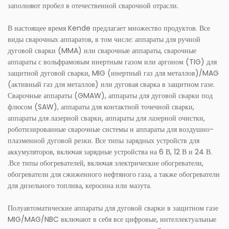
заполняют пробел в отечественной сварочной отрасли.
В настоящее время Kende предлагает множество продуктов. Все
виды сварочных аппаратов, в том числе: аппараты для ручной
дуговой сварки (MMA) или сварочные аппараты, сварочные
аппараты с вольфрамовым инертным газом или аргоном (TIG) для
защитной дуговой сварки, MIG (инертный газ для металлов)/MAG
(активный газ для металлов) или дуговая сварка в защитном газе.
Сварочные аппараты (GMAW), аппараты для дуговой сварки под
флюсом (SAW), аппараты для контактной точечной сварки,
аппараты для лазерной сварки, аппараты для лазерной очистки,
роботизированные сварочные системы и аппараты для воздушно-
плазменной дуговой резки. Все типы зарядных устройств для
аккумуляторов, включая зарядные устройства на 6 В, 12 В и 24 В.
.Все типы обогревателей, включая электрические обогреватели,
обогреватели для сжиженного нефтяного газа, а также обогреватели
для дизельного топлива, керосина или мазута.
Полуавтоматические аппараты для дуговой сварки в защитном газе
MIG/MAG/NBC включают в себя все цифровые, интеллектуальные