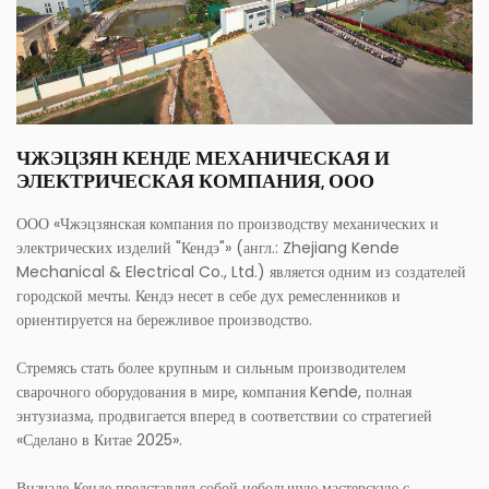
ЧЖЭЦЗЯН КЕНДЕ МЕХАНИЧЕСКАЯ И
ЭЛЕКТРИЧЕСКАЯ КОМПАНИЯ, ООО
ООО «Чжэцзянская компания по производству механических и
электрических изделий "Кендэ"» (англ.: Zhejiang Kende
Mechanical & Electrical Co., Ltd.) является одним из создателей
городской мечты. Кендэ несет в себе дух ремесленников и
ориентируется на бережливое производство.
Стремясь стать более крупным и сильным производителем
сварочного оборудования в мире, компания Kende, полная
энтузиазма, продвигается вперед в соответствии со стратегией
«Сделано в Китае 2025».
Вначале Кенде представлял собой небольшую мастерскую с