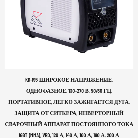
KD-195 ШИРОКОЕ НАПРЯЖЕНИЕ,
ОДНОФАЗНОЕ, 130–270 В, 50/60 ГЦ,
ПОРТАТИВНОЕ, ЛЕГКО ЗАЖИГАЕТСЯ ДУГА,
ЗАЩИТА ОТ СИТКЕРА, ИНВЕРТОРНЫЙ
СВАРОЧНЫЙ АППАРАТ ПОСТОЯННОГО ТОКА
IGBT (MMA), VRD, 120 А, 140 А, 160 А, 180 А, 200 А