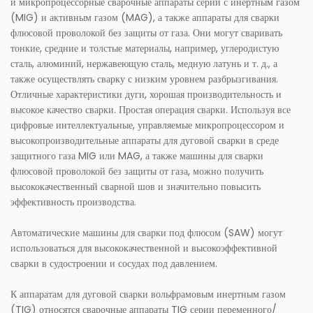
и микропроцессорные сварочные аппараты серий с инертным газом
(MIG) и активным газом (MAG), а также аппараты для сварки
флюсовой проволокой без защиты от газа. Они могут сваривать
тонкие, средние и толстые материалы, например, углеродистую
сталь, алюминий, нержавеющую сталь, медную латунь и т. д., а
также осуществлять сварку с низким уровнем разбрызгивания.
Отличные характеристики дуги, хорошая производительность и
высокое качество сварки. Простая операция сварки. Используя все
цифровые интеллектуальные, управляемые микропроцессором и
высокопроизводительные аппараты для дуговой сварки в среде
защитного газа MIG или MAG, а также машины для сварки
флюсовой проволокой без защиты от газа, можно получить
высококачественный сварной шов и значительно повысить
эффективность производства.
Автоматические машины для сварки под флюсом (SAW) могут
использоваться для высококачественной и высокоэффективной
сварки в судостроении и сосудах под давлением.
К аппаратам для дуговой сварки вольфрамовым инертным газом
(TIG) относятся сварочные аппараты TIG серии переменного/