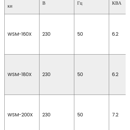
В
Гц
КВА
ки
WSM-160X
230
50
6.2
WSM-180X
230
50
6.2
WSM-200X
230
50
7.2