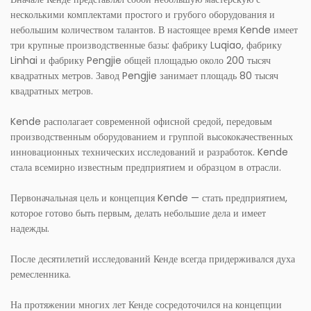
несколькими комплектами простого и грубого оборудования и
небольшим количеством талантов. В настоящее время Kende имеет
три крупные производственные базы: фабрику Luqiao, фабрику
Linhai и фабрику Pengjie общей площадью около 200 тысяч
квадратных метров. Завод Pengjie занимает площадь 80 тысяч
квадратных метров.
Kende располагает современной офисной средой, передовым
производственным оборудованием и группой высококачественных
инновационных технических исследований и разработок. Kende
стала всемирно известным предприятием и образцом в отрасли.
Первоначальная цель и концепция Kende — стать предприятием,
которое готово быть первым, делать небольшие дела и имеет
надежды.
После десятилетий исследований Кенде всегда придерживался духа
ремесленника.
На протяжении многих лет Кенде сосредоточился на концепции