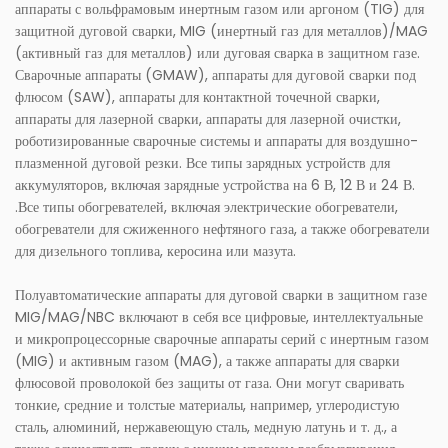
аппараты с вольфрамовым инертным газом или аргоном (TIG) для
защитной дуговой сварки, MIG (инертный газ для металлов)/MAG
(активный газ для металлов) или дуговая сварка в защитном газе.
Сварочные аппараты (GMAW), аппараты для дуговой сварки под
флюсом (SAW), аппараты для контактной точечной сварки,
аппараты для лазерной сварки, аппараты для лазерной очистки,
роботизированные сварочные системы и аппараты для воздушно-
плазменной дуговой резки. Все типы зарядных устройств для
аккумуляторов, включая зарядные устройства на 6 В, 12 В и 24 В.
.Все типы обогревателей, включая электрические обогреватели,
обогреватели для сжиженного нефтяного газа, а также обогреватели
для дизельного топлива, керосина или мазута.
Полуавтоматические аппараты для дуговой сварки в защитном газе
MIG/MAG/NBC включают в себя все цифровые, интеллектуальные
и микропроцессорные сварочные аппараты серий с инертным газом
(MIG) и активным газом (MAG), а также аппараты для сварки
флюсовой проволокой без защиты от газа. Они могут сваривать
тонкие, средние и толстые материалы, например, углеродистую
сталь, алюминий, нержавеющую сталь, медную латунь и т. д., а