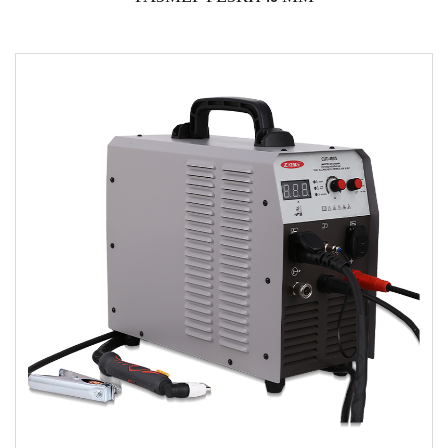
Параметры:
●Используйте мощные переключатели IGBT и
передовую технологию управления инвертором.
●Продукция отно...
ЧИТАТЬ ДАЛЕЕ