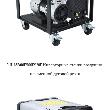
CUT-45F/60F/100F/120F Инверторные станки воздушно-
плазменной дуговой резки