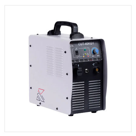
Параметры:
• Используйте передовые технологии, такие как
полномостовой инвертор IGBT, цифровое управление
микро...
ЧИТАТЬ ДАЛЕЕ