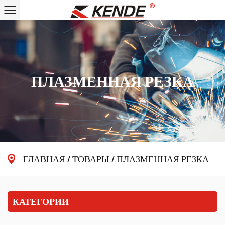
ПЛАЗМЕННАЯ РЕЗКА
ГЛАВНАЯ
/
ТОВАРЫ
/
ПЛАЗМЕННАЯ РЕЗКА
КАТЕГОРИИ