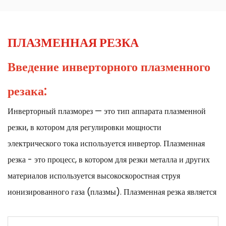
ПЛАЗМЕННАЯ РЕЗКА
Введение
инверторного плазменного
резака:
Инверторный плазморез — это тип аппарата плазменной
резки, в котором для регулировки мощности
электрического тока используется инвертор. Плазменная
резка - это процесс, в котором для резки металла и других
материалов используется высокоскоростная струя
ионизированного газа (плазмы). Плазменная резка является
популярным методом для различных областей применения,
включая ремонт автомобилей, производство и