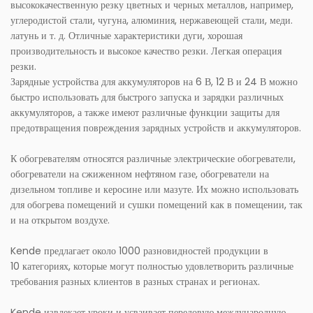
высококачественную резку цветных и черных металлов, например,
углеродистой стали, чугуна, алюминия, нержавеющей стали, меди.
латунь и т. д. Отличные характеристики дуги, хорошая
производительность и высокое качество резки. Легкая операция
резки.
Зарядные устройства для аккумуляторов на 6 В, 12 В и 24 В можно
быстро использовать для быстрого запуска и зарядки различных
аккумуляторов, а также имеют различные функции защиты для
предотвращения повреждения зарядных устройств и аккумуляторов.
К обогревателям относятся различные электрические обогреватели,
обогреватели на сжиженном нефтяном газе, обогреватели на
дизельном топливе и керосине или мазуте. Их можно использовать
для обогрева помещений и сушки помещений как в помещении, так
и на открытом воздухе.
Kende предлагает около 1000 разновидностей продукции в
10 категориях, которые могут полностью удовлетворить различные
требования разных клиентов в разных странах и регионах.
Kende извлекает уроки и усваивает передовую международную