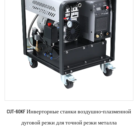
Параметры:
Технические характеристики: ●Используйте передовые
технологии, такие как инвертор IGBT, импуль...
ЧИТАТЬ ДАЛЕЕ
CUT-60KF Инверторные станки воздушно-плазменной
дуговой резки для точной резки металла