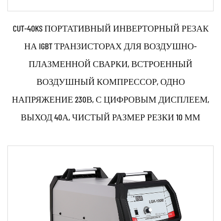
CUT-40KS ПОРТАТИВНЫЙ ИНВЕРТОРНЫЙ РЕЗАК
НА IGBT ТРАНЗИСТОРАХ ДЛЯ ВОЗДУШНО-
ПЛАЗМЕННОЙ СВАРКИ, ВСТРОЕННЫЙ
ВОЗДУШНЫЙ КОМПРЕССОР, ОДНО
НАПРЯЖЕНИЕ 230В, С ЦИФРОВЫМ ДИСПЛЕЕМ,
ВЫХОД 40А, ЧИСТЫЙ РАЗМЕР РЕЗКИ 10 ММ
Параметры:
●Используйте мощные переключатели IGBT и
передовую технологию управления инвертором.
●Используя техн...
ЧИТАТЬ ДАЛЕЕ