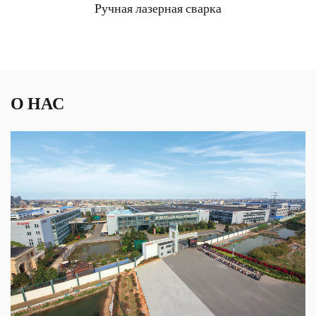
Ручная лазерная сварка
О НАС
Параметры:
Технические характеристики: ●Высокая точность
управления сваркой, красивый сварочный шов, высо...
ЧИТАТЬ ДАЛЕЕ