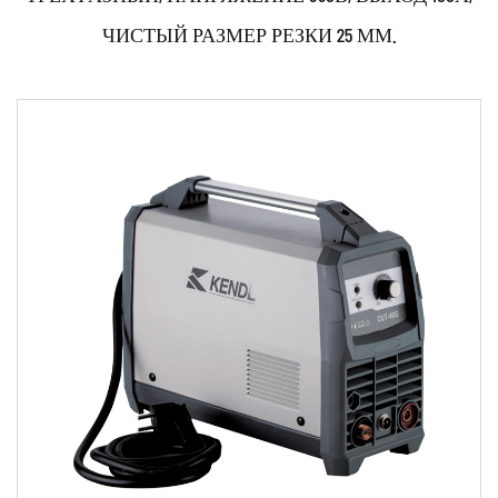
ЧИСТЫЙ РАЗМЕР РЕЗКИ 25 ММ.
Параметры:
●Используйте мощные переключатели IGBT и
передовую технологию управления инвертором.
●Продукция отно...
ЧИТАТЬ ДАЛЕЕ