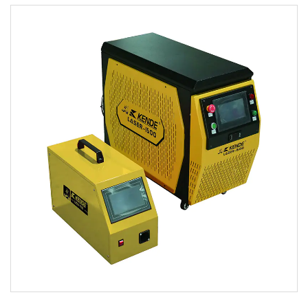
Параметры:
Технические характеристики: ●Используйте передовые
технологии, такие как инвертор IGBT, импуль...
ЧИТАТЬ ДАЛЕЕ