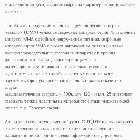
характеристики дуги, хорошие сварочные характеристики и высокое
качество.
Типичными продуктами машин для ручной дуговой сварки
металлом (MMA) являются сварочные аппараты серии IN, сварочные
аппараты MMA с двойным напряжением питания, сварочные
аппараты серии MMA с любым напряжением питания, а также
высокопроизводительные сварочные аппараты с широким
диапазоном напряжения, водонепроницаемые и
пыленепроницаемые. машины, значительно улучшают
адаптируемость и срок службы сварочных машин и могут
обеспечить хорошую производительность и высокое качество
сварки.
Машины точечной сварки DN-100E, DN-120T и DN-25 позволяют
сваривать тонкие пластины из углеродистой стали, нержавеющей
стали и т. д. Простота сварки.
Аппараты воздушно-плазменной резки CUT/LGK включают в себя
автоматические и полуавтоматические станки воздушно-
плазменной резки. Они позволяют эффективно осуществлять