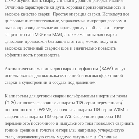
также осуществлять сварку с низким уровнем разбрызгивания.
Отличные характеристики дуги, хорошая производительность и
высокое качество сварки. Простая операция сварки. Используя все
цифровые интеллектуальные, управляемые микропроцессором и
высокопроизводительные аппараты для дуговой сварки в среде
защитного газа MIG или MAG, а также машины для сварки
флюсовой проволокой без защиты от газа, можно получить
высококачественный сварной шов и значительно повысить
эффективность производства.
Автоматические машины для сварки под флюсом (SAW) могут
использоваться для высококачественной и высокоэффективной
сварки в судостроении и сосудах под давлением.
К аппаратам для дуговой сварки вольфрамовым инертным газом
(TIG) относятся сварочные аппараты TIG серии переменного/
постоянного тока WSME, сварочные аппараты TIG серии WSM и
сварочные аппараты TIG серии WS. Сварочные процессы TIG
переменного/постоянного и импульсного тока позволяют сваривать
тонкие, средние и толстые материалы, например, углеродистую
сталь, нержавеющую сталь, медную латунь и т. д. Отличные