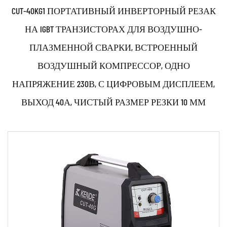
CUT-40KG1 ПОРТАТИВНЫЙ ИНВЕРТОРНЫЙ РЕЗАК
НА IGBT ТРАНЗИСТОРАХ ДЛЯ ВОЗДУШНО-
ПЛАЗМЕННОЙ СВАРКИ, ВСТРОЕННЫЙ
ВОЗДУШНЫЙ КОМПРЕССОР, ОДНО
НАПРЯЖЕНИЕ 230В, С ЦИФРОВЫМ ДИСПЛЕЕМ,
ВЫХОД 40А, ЧИСТЫЙ РАЗМЕР РЕЗКИ 10 ММ
Параметры:
Технические характеристики: • Используйте передовые
технологии, такие как инвертор IGBT, импульсный ...
ЧИТАТЬ ДАЛЕЕ