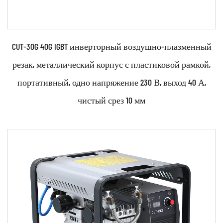
CUT-30G 40G IGBT инверторный воздушно-плазменный
резак, металлический корпус с пластиковой рамкой,
портативный, одно напряжение 230 В, выход 40 А,
чистый срез 10 мм
Параметры:
•Используйте передовые технологии, такие как
инвертор IGBT, импульсный источник питания,
технолог...
ЧИТАТЬ ДАЛЕЕ