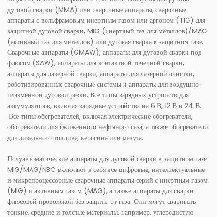
дуговой сварки (MMA) или сварочные аппараты, сварочные
аппараты с вольфрамовым инертным газом или аргоном (TIG) для
защитной дуговой сварки, MIG (инертный газ для металлов)/MAG
(активный газ для металлов) или дуговая сварка в защитном газе.
Сварочные аппараты (GMAW), аппараты для дуговой сварки под
флюсом (SAW), аппараты для контактной точечной сварки,
аппараты для лазерной сварки, аппараты для лазерной очистки,
роботизированные сварочные системы и аппараты для воздушно-
плазменной дуговой резки. Все типы зарядных устройств для
аккумуляторов, включая зарядные устройства на 6 В, 12 В и 24 В.
.Все типы обогревателей, включая электрические обогреватели,
обогреватели для сжиженного нефтяного газа, а также обогреватели
для дизельного топлива, керосина или мазута.
Полуавтоматические аппараты для дуговой сварки в защитном газе
MIG/MAG/NBC включают в себя все цифровые, интеллектуальные
и микропроцессорные сварочные аппараты серий с инертным газом
(MIG) и активным газом (MAG), а также аппараты для сварки
флюсовой проволокой без защиты от газа. Они могут сваривать
тонкие, средние и толстые материалы, например, углеродистую