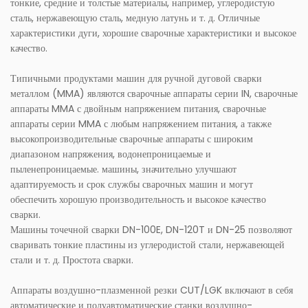
тонкие, средние и толстые материалы, например, углеродистую
сталь, нержавеющую сталь, медную латунь и т. д. Отличные
характеристики дуги, хорошие сварочные характеристики и высокое
качество.
Типичными продуктами машин для ручной дуговой сварки
металлом (MMA) являются сварочные аппараты серии IN, сварочные
аппараты MMA с двойным напряжением питания, сварочные
аппараты серии MMA с любым напряжением питания, а также
высокопроизводительные сварочные аппараты с широким
диапазоном напряжения, водонепроницаемые и
пыленепроницаемые. машины, значительно улучшают
адаптируемость и срок службы сварочных машин и могут
обеспечить хорошую производительность и высокое качество
сварки.
Машины точечной сварки DN-100E, DN-120T и DN-25 позволяют
сваривать тонкие пластины из углеродистой стали, нержавеющей
стали и т. д. Простота сварки.
Аппараты воздушно-плазменной резки CUT/LGK включают в себя
автоматические и полуавтоматические станки воздушно-