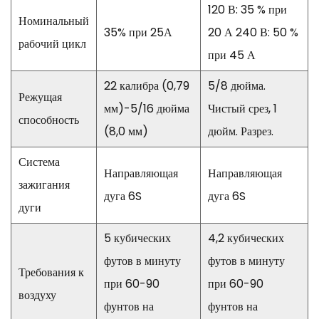
120 В: 35 % при
Номинальный
35% при 25А
20 А 240 В: 50 %
рабочий цикл
при 45 А
22 калибра (0,79
5/8 дюйма.
Режущая
мм)-5/16 дюйма
Чистый срез, 1
способность
(8,0 мм)
дюйм. Разрез.
Система
Направляющая
Направляющая
зажигания
дуга 6S
дуга 6S
дуги
5 кубических
4,2 кубических
футов в минуту
футов в минуту
Требования к
при 60-90
при 60-90
воздуху
фунтов на
фунтов на