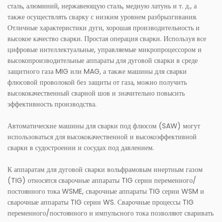
сталь, алюминий, нержавеющую сталь, медную латунь и т. д., а
также осуществлять сварку с низким уровнем разбрызгивания.
Отличные характеристики дуги, хорошая производительность и
высокое качество сварки. Простая операция сварки. Используя все
цифровые интеллектуальные, управляемые микропроцессором и
высокопроизводительные аппараты для дуговой сварки в среде
защитного газа MIG или MAG, а также машины для сварки
флюсовой проволокой без защиты от газа, можно получить
высококачественный сварной шов и значительно повысить
эффективность производства.
Автоматические машины для сварки под флюсом (SAW) могут
использоваться для высококачественной и высокоэффективной
сварки в судостроении и сосудах под давлением.
К аппаратам для дуговой сварки вольфрамовым инертным газом
(TIG) относятся сварочные аппараты TIG серии переменного/
постоянного тока WSME, сварочные аппараты TIG серии WSM и
сварочные аппараты TIG серии WS. Сварочные процессы TIG
переменного/постоянного и импульсного тока позволяют сваривать