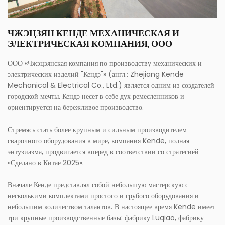
ЧЖЭЦЗЯН КЕНДЕ МЕХАНИЧЕСКАЯ И
ЭЛЕКТРИЧЕСКАЯ КОМПАНИЯ, ООО
ООО «Чжэцзянская компания по производству механических и
электрических изделий "Кендэ"» (англ.: Zhejiang Kende
Mechanical & Electrical Co., Ltd.) является одним из создателей
городской мечты. Кендэ несет в себе дух ремесленников и
ориентируется на бережливое производство.
Стремясь стать более крупным и сильным производителем
сварочного оборудования в мире, компания Kende, полная
энтузиазма, продвигается вперед в соответствии со стратегией
«Сделано в Китае 2025».
Вначале Кенде представлял собой небольшую мастерскую с
несколькими комплектами простого и грубого оборудования и
небольшим количеством талантов. В настоящее время Kende имеет
три крупные производственные базы: фабрику Luqiao, фабрику