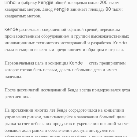
Linhai и фабрику Pengjie общей площадью около 200 тысяч
квадратных метров. Завод Pengjie занимает площадь 80 тысяч
квадратных метров.
Kende располагает современной офисной средой, передовым
производственным оборудованием и группой высококачественных
инновационных технических исследований и разработок. Kende
стала всемирно известным предприятием и образцом в отрасли.
Первоначальная цель и концепция Kende — стать предприятием,
которое готово быть первым, делать небольшие дела и имеет
надежды.
После десятилетий исследований Кенде всегда придерживался духа
ремесленника.
На протяжении многих лет Кенде сосредоточился на концепции
управления рынком, заключающейся в завоевании большой доли
рынка за счет небольших продуктов и укреплении позиций за счет
большой доли рынка и обеспечении доступа инструментов