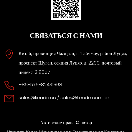
СВЯЗАТЬСЯ С НАМИ
Китай, провинция Чжэцзян, г. Тайчжоу, район Луцяо,
проспект Шуган, секция Луцяо, д. 2299, почтовый
индекс: 318057
+86-576-82431568
sales@kende.cc
/
sales@kende.com.cn
Авторские права © автор