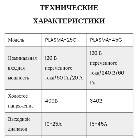
ТЕХНИЧЕСКИЕ
ХАРАКТЕРИСТИКИ
Модель
PLASMA-25G
PLASMA-45G
120 В
Номинальная
120 В
переменного
входная
переменного
тока/240 В/60
мощность
тока/60 Гц/20 А
Гц
Холостое
400В
340В
напряжение
Выходной
10-25А
15-45А
диапазон