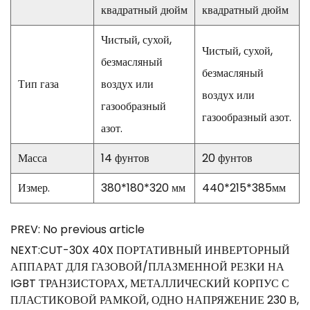
квадратный дюйм
квадратный дюйм
Чистый, сухой,
Чистый, сухой,
безмасляный
безмасляный
Тип газа
воздух или
воздух или
газообразный
газообразный азот.
азот.
Масса
14 фунтов
20 фунтов
Измер.
380*180*320 мм
440*215*385мм
PREV: No previous article
NEXT:CUT-30X 40X ПОРТАТИВНЫЙ ИНВЕРТОРНЫЙ
АППАРАТ ДЛЯ ГАЗОВОЙ/ПЛАЗМЕННОЙ РЕЗКИ НА
IGBT ТРАНЗИСТОРАХ, МЕТАЛЛИЧЕСКИЙ КОРПУС С
ПЛАСТИКОВОЙ РАМКОЙ, ОДНО НАПРЯЖЕНИЕ 230 В,