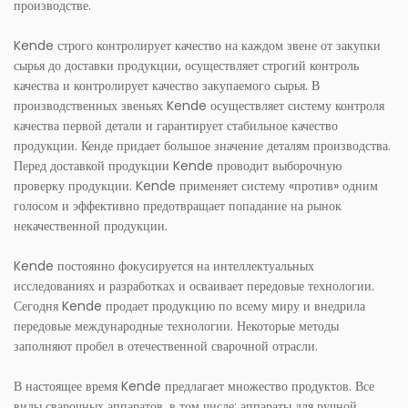
производстве.
Kende строго контролирует качество на каждом звене от закупки
сырья до доставки продукции, осуществляет строгий контроль
качества и контролирует качество закупаемого сырья. В
производственных звеньях Kende осуществляет систему контроля
качества первой детали и гарантирует стабильное качество
продукции. Кенде придает большое значение деталям производства.
Перед доставкой продукции Kende проводит выборочную
проверку продукции. Kende применяет систему «против» одним
голосом и эффективно предотвращает попадание на рынок
некачественной продукции.
Kende постоянно фокусируется на интеллектуальных
исследованиях и разработках и осваивает передовые технологии.
Сегодня Kende продает продукцию по всему миру и внедрила
передовые международные технологии. Некоторые методы
заполняют пробел в отечественной сварочной отрасли.
В настоящее время Kende предлагает множество продуктов. Все
виды сварочных аппаратов, в том числе: аппараты для ручной