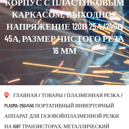
КОРПУС С ПЛАСТИКОВЫМ
КАРКАСОМ, ВЫХОДНОЕ
НАПРЯЖЕНИЕ 120В 25А/240В
45А, РАЗМЕР ЧИСТОГО РЕЗА
16 ММ
ГЛАВНАЯ
/
ТОВАРЫ
/
ПЛАЗМЕННАЯ РЕЗКА
/
PLASMA-25G/45G ПОРТАТИВНЫЙ ИНВЕРТОРНЫЙ
АППАРАТ ДЛЯ ГАЗОВОЙ/ПЛАЗМЕННОЙ РЕЗКИ
НА IGBT ТРАНЗИСТОРАХ, МЕТАЛЛИЧЕСКИЙ