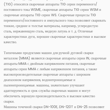
(TIG) относятся сварочные аппараты TIG серии переменного/
постоянного тока WSME, сварочные аппараты TIG серии WSM и
сварочные аппараты TIG серии WS. Сварочные процессы TIG
переменного/постоянного и импульсного тока позволяют сваривать
тонкие, средние и толстые материалы, например, углеродистую
сталь, нержавеющую сталь, медную латунь и т. д. Отличные
характеристики дуги, хорошие сварочные характеристики и высокое
качество.
Типичными продуктами машин для ручной дуговой сварки
металлом (MMA) являются сварочные аппараты серии IN, сварочные
аппараты MMA с двойным напряжением питания, сварочные
аппараты серии MMA с любым напряжением питания, а также
высокопроизводительные сварочные аппараты с широким
диапазоном напряжения, водонепроницаемые и
пыленепроницаемые. машины, значительно улучшают
адаптируемость и срок службы сварочных машин и могут
обеспечить хорошую производительность и высокое качество
сварки.
Машины точечной сварки DN-100E, DN-120T и DN-25 позволяют