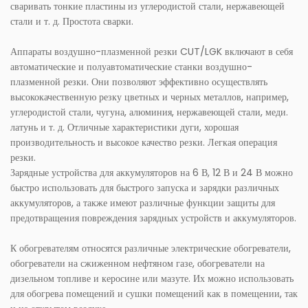
сваривать тонкие пластины из углеродистой стали, нержавеющей
стали и т. д. Простота сварки.
Аппараты воздушно-плазменной резки CUT/LGK включают в себя
автоматические и полуавтоматические станки воздушно-
плазменной резки. Они позволяют эффективно осуществлять
высококачественную резку цветных и черных металлов, например,
углеродистой стали, чугуна, алюминия, нержавеющей стали, меди.
латунь и т. д. Отличные характеристики дуги, хорошая
производительность и высокое качество резки. Легкая операция
резки.
Зарядные устройства для аккумуляторов на 6 В, 12 В и 24 В можно
быстро использовать для быстрого запуска и зарядки различных
аккумуляторов, а также имеют различные функции защиты для
предотвращения повреждения зарядных устройств и аккумуляторов.
К обогревателям относятся различные электрические обогреватели,
обогреватели на сжиженном нефтяном газе, обогреватели на
дизельном топливе и керосине или мазуте. Их можно использовать
для обогрева помещений и сушки помещений как в помещении, так