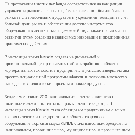
На протяжении многих лет Кенде сосредоточился на концепции
управления рынком, заключающейся в завоевании большой доли
рынка за счет небольших продуктов и укреплении позиций за счет
большой доли рынка и обеспечении доступа инструментов
оборудования в десятки тысяч домохозяйств, а также настаивал на
развитии путем создания независимых инноваций и предпринимая
практические действия.
В настоящее время Kende создала национальный и
провинциальный центр исследований и разработок в области
корпоративных технологий, предприняла и успешно завершила два
проекта национальной программы «Факел» и получила множество
наград за технологические проекты и новые продукты.
Кенде имеет около 200 национальных патентов, патентов на
полезные модели и патенты на промышленные образцы. В
настоящее время Kende стала образцовым предприятием с точки
зрения патентов и предприятием в области сварочного
оборудования. Торговая марка KENDE стала известным брендом на
национальном, провинциальном, муниципальном и промышленном