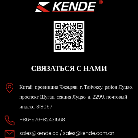
СВЯЗАТЬСЯ С НАМИ
Китай, провинция Чжэцзян, г. Тайчжоу, район Луцяо,
проспект Шуган, секция Луцяо, д. 2299, почтовый
индекс: 318057
+86-576-82431568
sales@kende.cc
/
sales@kende.com.cn