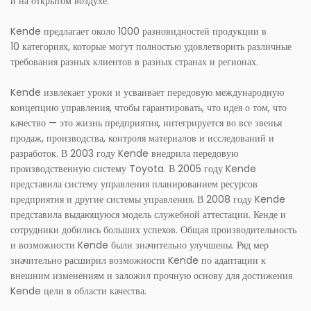
и на открытом воздухе.
Kende предлагает около 1000 разновидностей продукции в
10 категориях, которые могут полностью удовлетворить различные
требования разных клиентов в разных странах и регионах.
Kende извлекает уроки и усваивает передовую международную
концепцию управления, чтобы гарантировать, что идея о том, что
качество — это жизнь предприятия, интегрируется во все звенья
продаж, производства, контроля материалов и исследований и
разработок. В 2003 году Kende внедрила передовую
производственную систему Toyota. В 2005 году Kende
представила систему управления планированием ресурсов
предприятия и другие системы управления. В 2008 году Kende
представила выдающуюся модель служебной аттестации. Кенде и
сотрудники добились больших успехов. Общая производительность
и возможности Kende были значительно улучшены. Ряд мер
значительно расширил возможности Kende по адаптации к
внешним изменениям и заложил прочную основу для достижения
Kende цели в области качества.