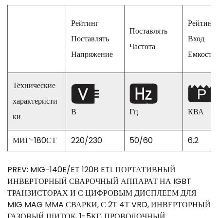
Рейтинг
Рейтинг
Поставлять
Поставлять
Вход
Частота
Напряжение
Емкость
Технические
характеристи
В
Гц
КВА
ки
МИГ-180СТ
220/230
50/60
6.2
PREV: MIG-140E/ET 120В ETL ПОРТАТИВНЫЙ
ИНВЕРТОРНЫЙ СВАРОЧНЫЙ АППАРАТ НА IGBT
ТРАНЗИСТОРАХ И С ЦИФРОВЫМ ДИСПЛЕЕМ ДЛЯ
MIG MAG MMA СВАРКИ, С 2Т 4Т VRD, ИНВЕРТОРНЫЙ
ГАЗОВЫЙ ЩИТОК, 1-5КГ, ПРОВОЛОЧНЫЙ