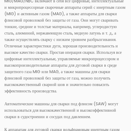
MIG/MAG/NBC включают в себя все цифровые, интеллектуальные
и микропроцессорные сварочные аппараты серий с инертным газом
(MIG) и активным газом (MAG), а также аппараты для сварки
флюсовой проволокой без защиты от газа. Они могут сваривать
тонкие, средние и толстые материалы, например, углеродистую
сталь, алюминий, нержавеющую сталь, медную латунь и т. д., а
также осуществлять сварку с низким уровнем разбрызгивания.
Отличные характеристики дуги, хорошая производительность и
высокое качество сварки. Простая операция сварки. Используя все
цифровые интеллектуальные, управляемые микропроцессором и
высокопроизводительные аппараты для дуговой сварки в среде
защитного газа MIG или MAG, а также машины для сварки
флюсовой проволокой без защиты от газа, можно получить
высококачественный сварной шов и значительно повысить
эффективность производства.
Автоматические машины для сварки под флюсом (SAW) могут
использоваться для высококачественной и высокоэффективной
сварки в судостроении и сосудах под давлением.
К аппаратам для дуговой сварки вольфрамовым инертным газом