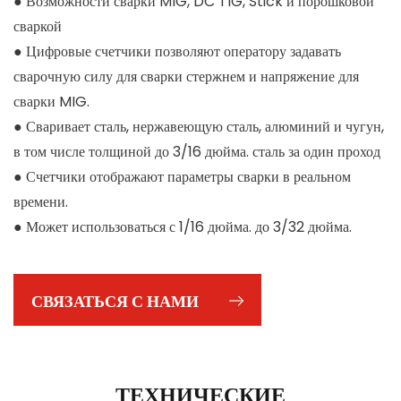
●
Возможности сварки MIG, DC TIG, Stick и порошковой
сваркой
●
Цифровые счетчики позволяют оператору задавать
сварочную силу для сварки стержнем и напряжение для
сварки MIG.
●
Сваривает сталь, нержавеющую сталь, алюминий и чугун,
в том числе толщиной до 3/16 дюйма. сталь за один проход
●
Счетчики отображают параметры сварки в реальном
времени.
●
Может использоваться с 1/16 дюйма. до 3/32 дюйма.
электроды
●
В комплекте 10 футов. Горелка МИГ
СВЯЗАТЬСЯ С НАМИ
ТЕХНИЧЕСКИЕ