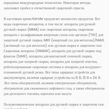
передовые международные технологии. Некоторые методы
заполняют пробел в отечественной сварочной отрасли.
В настоящее время Kende предлагает множество продуктов. Все
виды сварочных аппаратов, в том числе: аппараты для ручной
дуговой сварки (MMA) или сварочные аппараты, сварочные
аппараты с вольфрамовым инертным газом или аргоном (TIG) для
защитной дуговой сварки, MIG (инертный газ для металлов)/MAG
(активный газ для металлов) или дуговая сварка в защитном газе.
Сварочные аппараты (GMAW), аппараты для дуговой сварки под
флюсом (SAW), аппараты для контактной точечной сварки,
аппараты для лазерной сварки, аппараты для лазерной очистки,
роботизированные сварочные системы и аппараты для воздушно-
плазменной дуговой резки. Все типы зарядных устройств для
аккумуляторов, включая зарядные устройства на 6 В, 12 В и 24 В.
.Все типы обогревателей, включая электрические обогреватели,
обогреватели для сжиженного нефтяного газа, а также обогреватели
для дизельного топлива, керосина или мазута.
Полуавтоматические аппараты для дуговой сварки в защитном газе