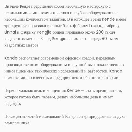
Вначале Кенде представлял собой небольшую мастерскую с
несколькими комплектами простого и грубого оборудования и
небольшим количеством талантов. В настоящее время Kende имеет
три крупные производственные базы: фабрику Luqiao, фабрику
Linhai и фабрику Pengjie общей площадью около 200 тысяч
квадратных метров. Завод Pengjie занимает площадь 80 тысяч
квадратных метров.
Kende располагает современной офисной средой, передовым
производственным оборудованием и группой высококачественных
инновационных технических исследований и разработок. Kende
стала всемирно известным предприятием и образцом в отрасли.
Первоначальная цель и концепция Kende — стать предприятием,
которое готово быть первым, делать небольшие дела и имеет
надежды.
После десятилетий исследований Кенде всегда придерживался духа
ремесленника.