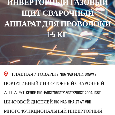
ИНВЕРТОРНЫЙ ГАЗОВЫЙ
ЩИТ СВАРОЧНЫЙ
АППАРАТ ДЛЯ ПРОВОЛОКИ
1-5 КГ
ГЛАВНАЯ
/
ТОВАРЫ
/
MIG/MAG ИЛИ GMAW
/
ПОРТАТИВНЫЙ ИНВЕРТОРНЫЙ СВАРОЧНЫЙ
АППАРАТ KENDE MIG-140ST/160ST/180ST/200ST 200A IGBT
ЦИФРОВОЙ ДИСПЛЕЙ MIG MAG MMA 2T 4T VRD
МНОГОФУНКЦИОНАЛЬНЫЙ ИНВЕРТОРНЫЙ