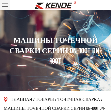
МАШИНЫ ТОЧЕЧНОЙ
СВАРКИ СЕРИИ DN-100T DN-
100T
ГЛАВНАЯ
/
ТОВАРЫ
/
ТОЧЕЧНАЯ СВАРКА
/
МАШИНЫ ТОЧЕЧНОЙ СВАРКИ СЕРИИ DN-100T DN-