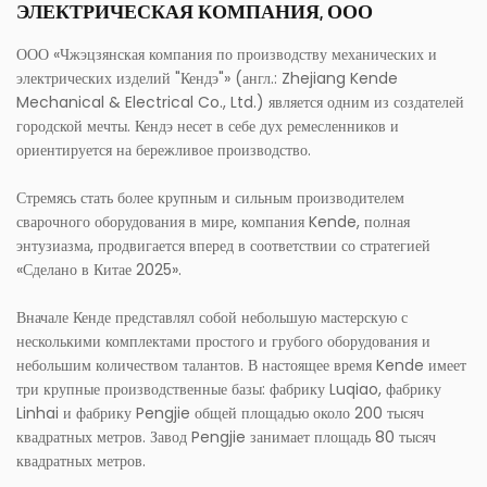
ЭЛЕКТРИЧЕСКАЯ КОМПАНИЯ, ООО
ООО «Чжэцзянская компания по производству механических и
электрических изделий "Кендэ"» (англ.: Zhejiang Kende
Mechanical & Electrical Co., Ltd.) является одним из создателей
городской мечты. Кендэ несет в себе дух ремесленников и
ориентируется на бережливое производство.
Стремясь стать более крупным и сильным производителем
сварочного оборудования в мире, компания Kende, полная
энтузиазма, продвигается вперед в соответствии со стратегией
«Сделано в Китае 2025».
Вначале Кенде представлял собой небольшую мастерскую с
несколькими комплектами простого и грубого оборудования и
небольшим количеством талантов. В настоящее время Kende имеет
три крупные производственные базы: фабрику Luqiao, фабрику
Linhai и фабрику Pengjie общей площадью около 200 тысяч
квадратных метров. Завод Pengjie занимает площадь 80 тысяч
квадратных метров.