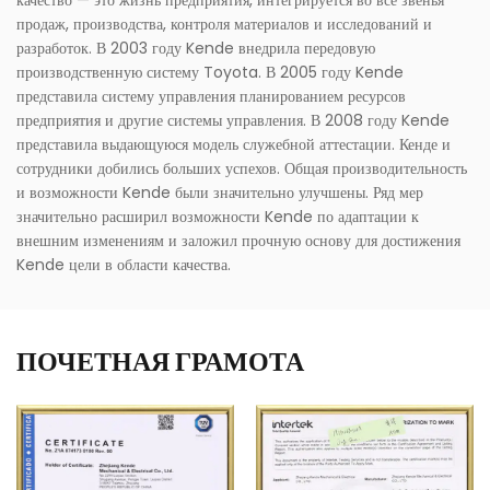
качество — это жизнь предприятия, интегрируется во все звенья
продаж, производства, контроля материалов и исследований и
разработок. В 2003 году Kende внедрила передовую
производственную систему Toyota. В 2005 году Kende
представила систему управления планированием ресурсов
предприятия и другие системы управления. В 2008 году Kende
представила выдающуюся модель служебной аттестации. Кенде и
сотрудники добились больших успехов. Общая производительность
и возможности Kende были значительно улучшены. Ряд мер
значительно расширил возможности Kende по адаптации к
внешним изменениям и заложил прочную основу для достижения
Kende цели в области качества.
ПОЧЕТНАЯ ГРАМОТА