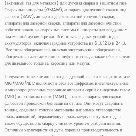
(активный газ для металлов) или дуговая сварка в защитном газе.
Сварочные аппараты (GMAW), аппараты для дуговой сварки под
флюсом (SAW), аппараты для контактной точечной сварки,
аппараты для лазерной сварки, аппараты для лазерной очистки,
роботизированные сварочные системы и аппараты для воздушно-
плазменной дуговой резки. Все типы зарядных устройств для
аккумуляторов, включая зарядные устройства на 6 В, 12 В и 24 В.
.Все типы обогревателей, включая электрические обогреватели,
обогреватели для сжиженного нефтяного газа, а также обогреватели
для дизельного топлива, керосина или мазута.
Полуавтоматические аппараты для дуговой сварки в защитном газе
MIG/MAG/NBC включают в себя все цифровые, интеллектуальные
и микропроцессорные сварочные аппараты серий с инертным газом
(MIG) и активным газом (MAG), а также аппараты для сварки
флюсовой проволокой без защиты от газа. Они могут сваривать
тонкие, средние и толстые материалы, например, углеродистую
сталь, алюминий, нержавеющую сталь, медную латунь и т. д., а
также осуществлять сварку с низким уровнем разбрызгивания.
Отличные характеристики дуги, хорошая производительность и