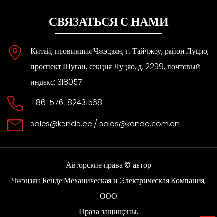
СВЯЗАТЬСЯ С НАМИ
Китай, провинция Чжэцзян, г. Тайчжоу, район Луцяо,
проспект Шуган, секция Луцяо, д. 2299, почтовый
индекс: 318057
+86-576-82431568
sales@kende.cc
/
sales@kende.com.cn
Авторские права © автор
Чжэцзян Кенде Механическая и Электрическая Компания,
ООО
Права защищены.