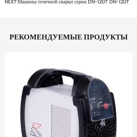
NEXT:Машины точечной сварки серии DN-120T DN-120T
РЕКОМЕНДУЕМЫЕ ПРОДУКТЫ