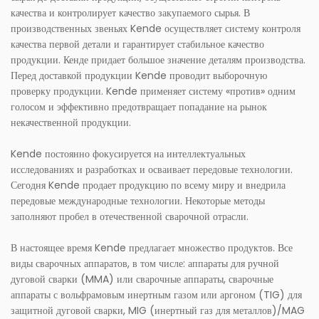
качества и контролирует качество закупаемого сырья. В
производственных звеньях Kende осуществляет систему контроля
качества первой детали и гарантирует стабильное качество
продукции. Кенде придает большое значение деталям производства.
Перед доставкой продукции Kende проводит выборочную
проверку продукции. Kende применяет систему «против» одним
голосом и эффективно предотвращает попадание на рынок
некачественной продукции.
Kende постоянно фокусируется на интеллектуальных
исследованиях и разработках и осваивает передовые технологии.
Сегодня Kende продает продукцию по всему миру и внедрила
передовые международные технологии. Некоторые методы
заполняют пробел в отечественной сварочной отрасли.
В настоящее время Kende предлагает множество продуктов. Все
виды сварочных аппаратов, в том числе: аппараты для ручной
дуговой сварки (MMA) или сварочные аппараты, сварочные
аппараты с вольфрамовым инертным газом или аргоном (TIG) для
защитной дуговой сварки, MIG (инертный газ для металлов)/MAG