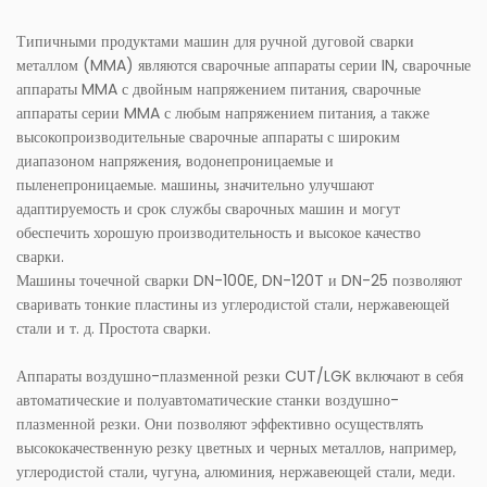
Типичными продуктами машин для ручной дуговой сварки
металлом (MMA) являются сварочные аппараты серии IN, сварочные
аппараты MMA с двойным напряжением питания, сварочные
аппараты серии MMA с любым напряжением питания, а также
высокопроизводительные сварочные аппараты с широким
диапазоном напряжения, водонепроницаемые и
пыленепроницаемые. машины, значительно улучшают
адаптируемость и срок службы сварочных машин и могут
обеспечить хорошую производительность и высокое качество
сварки.
Машины точечной сварки DN-100E, DN-120T и DN-25 позволяют
сваривать тонкие пластины из углеродистой стали, нержавеющей
стали и т. д. Простота сварки.
Аппараты воздушно-плазменной резки CUT/LGK включают в себя
автоматические и полуавтоматические станки воздушно-
плазменной резки. Они позволяют эффективно осуществлять
высококачественную резку цветных и черных металлов, например,
углеродистой стали, чугуна, алюминия, нержавеющей стали, меди.