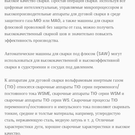
высокое качество сварки. Простая операция сварки. Используя все
цифровые интеллектуальные, управляемые микропроцессором и
высокопроизводительные аппараты для дуговой сварки в среде
защитного газа MIG или MAG, а также машины для сварки
флюсовой проволокой без защиты от газа, можно получить
высококачественный сварной шов и значительно повысить
эффективность производства.
Автоматические машины для сварки под флюсом (SAW) могут
использоваться для высококачественной и высокоэффективной
сварки в судостроении и сосудах под давлением.
К аппаратам для дуговой сварки вольфрамовым инертным газом
(TIG) относятся сварочные аппараты TIG серии переменного/
постоянного тока WSME, сварочные аппараты TIG серии WSM и
сварочные аппараты TIG серии WS. Сварочные процессы TIG
переменного/постоянного и импульсного тока позволяют сваривать
тонкие, средние и толстые материалы, например, углеродистую
сталь, нержавеющую сталь, медную латунь и т. д. Отличные
характеристики дуги, хорошие сварочные характеристики и высокое
качество.