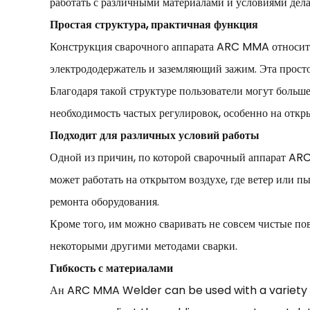
работать с различными материалами и условиями дела
Простая структура, практичная функция
Конструкция сварочного аппарата ARC MMA относител
электрододержатель и заземляющий зажим. Эта просто
Благодаря такой структуре пользователи могут больш
необходимость частых регулировок, особенно на откр
Подходит для различных условий работы
Одной из причин, по которой сварочный аппарат ARC 
может работать на открытом воздухе, где ветер или п
ремонта оборудования.
Кроме того, им можно сваривать не совсем чистые по
некоторыми другими методами сварки.
Гибкость с материалами
Ан ARC MMA Welder can be used with a variety of 