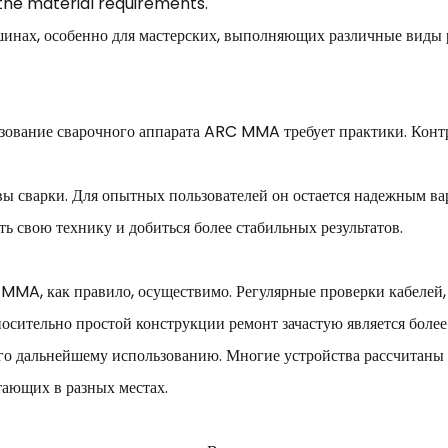
the material requirements.
шинах, особенно для мастерских, выполняющих различные виды р
ьзование сварочного аппарата ARC MMA требует практики. Конт
вы сварки. Для опытных пользователей он остается надежным ва
ь свою технику и добиться более стабильных результатов.
MMA, как правило, осуществимо. Регулярные проверки кабелей,
носительно простой конструкции ремонт зачастую является боле
го дальнейшему использованию. Многие устройства рассчитаны
тающих в разных местах.