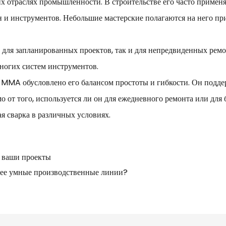
отраслях промышленности. В строительстве его часто применя
н и инструментов. Небольшие мастерские полагаются на него п
к для запланированных проектов, так и для непредвиденных рем
многих систем инструментов.
MMA обусловлено его балансом простоты и гибкости. Он поддер
 от того, используется ли он для ежедневного ремонта или для 
я сварка в различных условиях.
 ваши проекты
лее умные производственные линии?