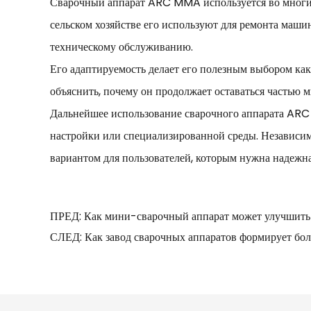
Сварочный аппарат ARC MMA используется во многих 
сельском хозяйстве его используют для ремонта маши
техническому обслуживанию.
Его адаптируемость делает его полезным выбором ка
объяснить, почему он продолжает оставаться частью 
Дальнейшее использование сварочного аппарата ARC 
настройки или специализированной среды. Независимо
вариантом для пользователей, которым нужна надежна
ПРЕД: Как мини-сварочный аппарат может улучшить
СЛЕД: Как завод сварочных аппаратов формирует бо