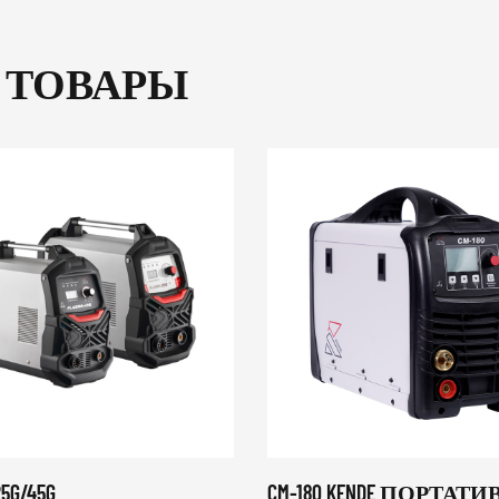
 ТОВАРЫ
5G/45G
CM-180 KENDE ПОРТА