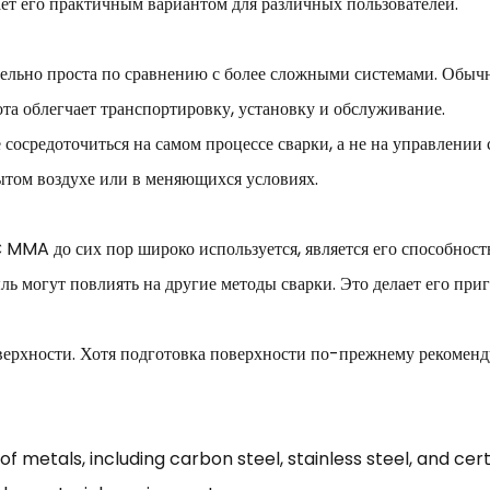
ет его практичным вариантом для различных пользователей.
ьно проста по сравнению с более сложными системами. Обычно
та облегчает транспортировку, установку и обслуживание.
е сосредоточиться на самом процессе сварки, а не на управлени
ытом воздухе или в меняющихся условиях.
MMA до сих пор широко используется, является его способност
ыль могут повлиять на другие методы сварки. Это делает его при
верхности. Хотя подготовка поверхности по-прежнему рекоменду
metals, including carbon steel, stainless steel, and certa