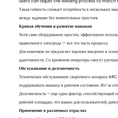
users can adjust the welding process to match 
Такая гибкость снижает потребность в нескольких ма
между задачами без значительных простоев.
Кривая обучения и развитие навыков
Хотя само оборудование простое, эффективное испол
правильного электрода — все это часть процесса.
Для новичков он предлагает хорошее введение в осно
адаптивности. Со временем операторы смогут улучшит
Обслуживание и долговечность
Техническое обслуживание сварочного аппарата ARC 
поддерживать машину в рабочем состоянии. Из-за от
Долговечность – еще один фактор, способствующий е
рабочей площадке, что важно для пользователей, рабо
Применение в различных отраслях