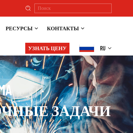
РЕСУРСЫ
КОНТАКТЫ
RU
УЗНАТЬ ЦЕНУ
MA
ОЧНЫЕ ЗАДАЧИ