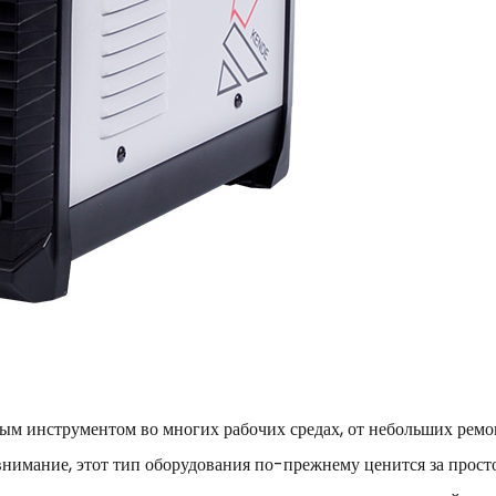
ным инструментом во многих рабочих средах, от небольших рем
внимание, этот тип оборудования по-прежнему ценится за просто