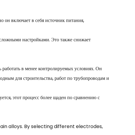
 он включает в себя источник питания,
и сложными настройками. Это также снижает
ь работать в менее контролируемых условиях. Он
годным для строительства, работ по трубопроводам и
ется, этот процесс более щаден по сравнению с
in alloys. By selecting different electrodes,