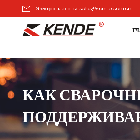
Электронная почта:
sales@kende.com.cn
Г
КАК СВАРОЧНЫ
ПОДДЕРЖИВАЕ