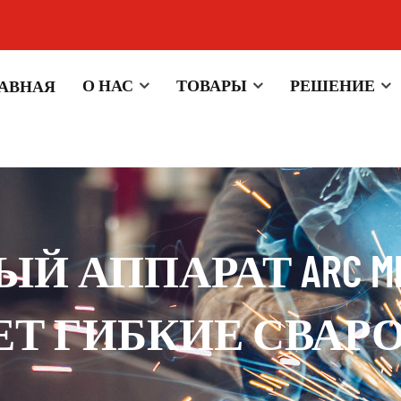
О НАС
ТОВАРЫ
РЕШЕНИЕ
ЛАВНАЯ
Й АППАРАТ ARC M
Т ГИБКИЕ СВАР