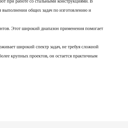
ют при работе со стальными конструкциями. В
ри выполнении общих задач по изготовлению и
онтов. Этот широкий диапазон применения помогает
живает широкий спектр задач, не требуя сложной
более крупных проектов, он остается практичным