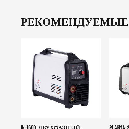
РЕКОМЕНДУЕМЫЕ
IN-160Q, ДВУХФАЗНЫЙ,
PLASMA-2