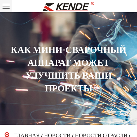
КАК МИНИ-СВАРОЧНЫЙ
АППАРАТ МОЖЕТ
УЛУЧШИТЬ ВАШИ
ПРОЕКТЫ
ГЛАВНАЯ
/
НОВОСТИ
/
НОВОСТИ ОТРАСЛИ
/