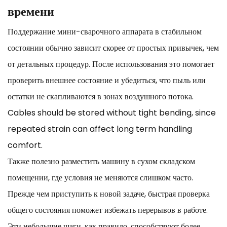
времени
Поддержание мини-сварочного аппарата в стабильном
состоянии обычно зависит скорее от простых привычек, чем
от детальных процедур. После использования это помогает
проверить внешнее состояние и убедиться, что пыль или
остатки не скапливаются в зонах воздушного потока.
Cables should be stored without tight bending, since
repeated strain can affect long term handling
comfort.
Также полезно разместить машину в сухом складском
помещении, где условия не меняются слишком часто.
Прежде чем приступить к новой задаче, быстрая проверка
общего состояния поможет избежать перерывов в работе.
Эти небольшие шаги, как правило, способствуют более