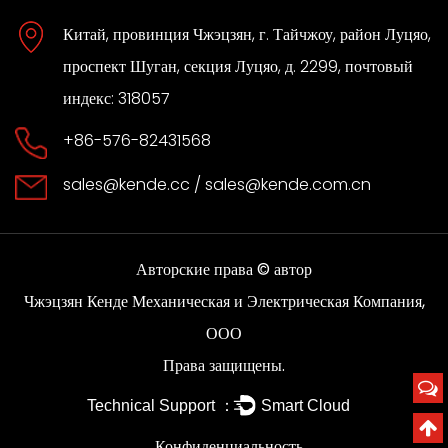
Китай, провинция Чжэцзян, г. Тайчжоу, район Луцяо,
проспект Шуган, секция Луцяо, д. 2299, почтовый
индекс: 318057
+86-576-82431568
sales@kende.cc
/
sales@kende.com.cn
Авторские права © автор
Чжэцзян Кенде Механическая и Электрическая Компания,
ООО
Права защищены.
Technical Support ：
Smart Cloud
Конфиденциальность