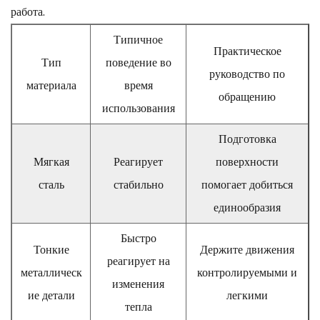
работа.
Типичное
Практическое
Тип
поведение во
руководство по
материала
время
обращению
использования
Подготовка
Мягкая
Реагирует
поверхности
сталь
стабильно
помогает добиться
единообразия
Быстро
Тонкие
Держите движения
реагирует на
металлическ
контролируемыми и
изменения
ие детали
легкими
тепла