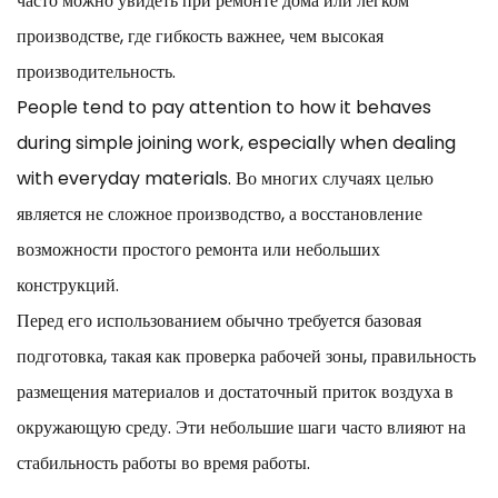
часто можно увидеть при ремонте дома или легком
производстве, где гибкость важнее, чем высокая
производительность.
People tend to pay attention to how it behaves
during simple joining work, especially when dealing
with everyday materials. Во многих случаях целью
является не сложное производство, а восстановление
возможности простого ремонта или небольших
конструкций.
Перед его использованием обычно требуется базовая
подготовка, такая как проверка рабочей зоны, правильность
размещения материалов и достаточный приток воздуха в
окружающую среду. Эти небольшие шаги часто влияют на
стабильность работы во время работы.