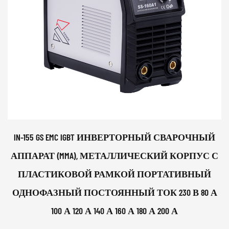
IN-155 GS EMC IGBT ИНВЕРТОРНЫЙ СВАРОЧНЫЙ
АППАРАТ (MMA), МЕТАЛЛИЧЕСКИЙ КОРПУС С
ПЛАСТИКОВОЙ РАМКОЙ ПОРТАТИВНЫЙ
ОДНОФАЗНЫЙ ПОСТОЯННЫЙ ТОК 230 В 80 А
100 А 120 А 140 А 160 А 180 А 200 А