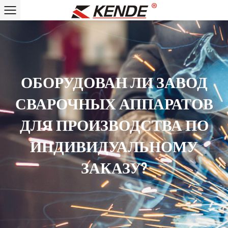
ОБОРУДОВАН ЛИ ЗАВОД
СВАРОЧНЫХ АППАРАТОВ
ДЛЯ ПРОИЗВОДСТВА ПО
ИНДИВИДУАЛЬНОМУ
ЗАКАЗУ?