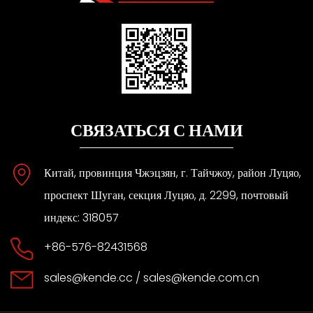
СВЯЗАТЬСЯ С НАМИ
Китай, провинция Чжэцзян, г. Тайчжоу, район Луцяо,
проспект Шуган, секция Луцяо, д. 2299, почтовый
индекс: 318057
+86-576-82431568
sales@kende.cc
/
sales@kende.com.cn