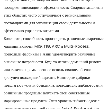
поощряет инновации и эффективность. Сварные машины в
этих областях часто сотрудничают с региональными
поставщиками для оптимизации своей деятельности и
эффективно управлять затратами.
Более того, способность производить различные сварочные
машины, включая MIG, TIG, ARC и Multi-Rocess,
позволили фабрикам в Азии удовлетворить различные
рыночные потребности. Будь то легкий домашний ремонт
или тяжелое промышленное использование, обычно
доступен подходящий вариант. Некоторые фабрики
предлагают услуги брендинга, позволяя дистрибьюторам и
розничным продавцам запускать свои собственные
маркированные продукты. Этот уровень гибкости сделал
заводскую завод сваркой машины Asia A Factory A для