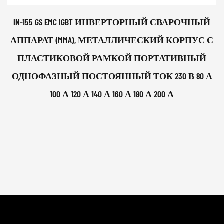
IN-155 GS EMC IGBT ИНВЕРТОРНЫЙ СВАРОЧНЫЙ
АППАРАТ (MMA), МЕТАЛЛИЧЕСКИЙ КОРПУС С
ПЛАСТИКОВОЙ РАМКОЙ ПОРТАТИВНЫЙ
ОДНОФАЗНЫЙ ПОСТОЯННЫЙ ТОК 230 В 80 А
100 А 120 А 140 А 160 А 180 А 200 А