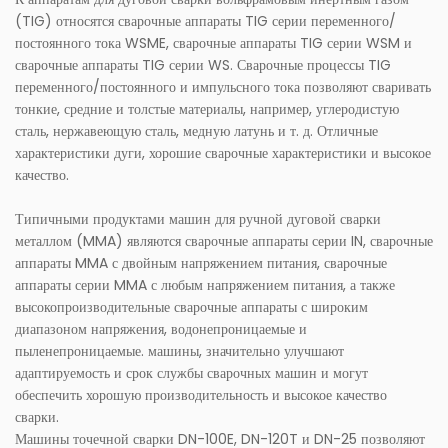
(TIG) относятся сварочные аппараты TIG серии переменного/
постоянного тока WSME, сварочные аппараты TIG серии WSM и
сварочные аппараты TIG серии WS. Сварочные процессы TIG
переменного/постоянного и импульсного тока позволяют сваривать
тонкие, средние и толстые материалы, например, углеродистую
сталь, нержавеющую сталь, медную латунь и т. д. Отличные
характеристики дуги, хорошие сварочные характеристики и высокое
качество.
Типичными продуктами машин для ручной дуговой сварки
металлом (MMA) являются сварочные аппараты серии IN, сварочные
аппараты MMA с двойным напряжением питания, сварочные
аппараты серии MMA с любым напряжением питания, а также
высокопроизводительные сварочные аппараты с широким
диапазоном напряжения, водонепроницаемые и
пыленепроницаемые. машины, значительно улучшают
адаптируемость и срок службы сварочных машин и могут
обеспечить хорошую производительность и высокое качество
сварки.
Машины точечной сварки DN-100E, DN-120T и DN-25 позволяют