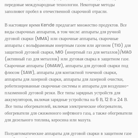
передовые международные технологии. Некоторые методы
заполняют пробел в отечественной сварочной отрасли.
В настоящее время Kende предлагает множество продуктов. Все
виды сварочных аппаратов, в том числе: аппараты для ручной
дуговой сварки (MMA) или сварочные аппараты, сварочные
аппараты с вольфрамовым инертным газом или аргоном (TIG) для
защитной дуговой сварки, MIG (инертный газ для металлов)/MAG
(активный газ для металлов) или дуговая сварка в защитном газе.
Сварочные аппараты (GMAW), аппараты для дуговой сварки под
флюсом (SAW), аппараты для контактной точечной сварки,
аппараты для лазерной сварки, аппараты для лазерной очистки,
роботизированные сварочные системы и аппараты для воздушно-
плазменной дуговой резки. Все типы зарядных устройств для
аккумуляторов, включая зарядные устройства на 6 В, 12 В и 24 В.
.Все типы обогревателей, включая электрические обогреватели,
обогреватели для сжиженного нефтяного газа, а также обогреватели
для дизельного топлива, керосина или мазута.
Полуавтоматические аппараты для дуговой сварки в защитном газе