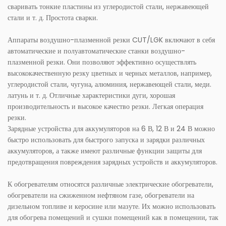
сваривать тонкие пластины из углеродистой стали, нержавеющей
стали и т. д. Простота сварки.
Аппараты воздушно-плазменной резки CUT/LGK включают в себя
автоматические и полуавтоматические станки воздушно-
плазменной резки. Они позволяют эффективно осуществлять
высококачественную резку цветных и черных металлов, например,
углеродистой стали, чугуна, алюминия, нержавеющей стали, меди.
латунь и т. д. Отличные характеристики дуги, хорошая
производительность и высокое качество резки. Легкая операция
резки.
Зарядные устройства для аккумуляторов на 6 В, 12 В и 24 В можно
быстро использовать для быстрого запуска и зарядки различных
аккумуляторов, а также имеют различные функции защиты для
предотвращения повреждения зарядных устройств и аккумуляторов.
К обогревателям относятся различные электрические обогреватели,
обогреватели на сжиженном нефтяном газе, обогреватели на
дизельном топливе и керосине или мазуте. Их можно использовать
для обогрева помещений и сушки помещений как в помещении, так