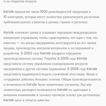
и на открытом воздухе.
Kende предлагает около 1000 разновидностей продукции в
10 категориях, которые могут полностью удовлетворить различные
требования разных клиентов в разных странах и регионах.
Kende извлекает уроки и усваивает передовую международную
концепцию управления, чтобы гарантировать, что идея о том, что
качество — это жизнь предприятия, интегрируется во все звенья
продаж, производства, контроля материалов и исследований и
разработок. В 2003 году Kende внедрила передовую
производственную систему Toyota. В 2005 году Kende
представила систему управления планированием ресурсов
предприятия и другие системы управления. В 2008 году Kende
представила выдающуюся модель служебной аттестации. Кенде и
сотрудники добились больших успехов. Общая производительность
и возможности Kende были значительно улучшены. Ряд мер
значительно расширил возможности Kende по адаптации к
внешним изменениям и заложил прочную основу для достижения
Kende цели в области качества.