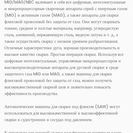
MIG/MAG/NBC включают в себя все цифровые, интеллектуальные
и микропроцессорные сварочные аппараты серий с инертным газом
(MIG) и активным газом (MAG), а также аппараты для сварки
флюсовой проволокой без защиты от газа. Они могут сваривать
тонкие, средние и толстые материалы, например, углеродистую
сталь, алюминий, нержавеющую сталь, медную латунь и т. д., а
также осуществлять сварку с низким уровнем разбрызгивания.
Отличные характеристики дуги, хорошая производительность и
высокое качество сварки. Простая операция сварки. Используя все
цифровые интеллектуальные, управляемые микропроцессором и
высокопроизводительные аппараты для дуговой сварки в среде
защитного газа MIG или MAG, а также машины для сварки
флюсовой проволокой без защиты от газа, можно получить
высококачественный сварной шов и значительно повысить
эффективность производства.
Автоматические машины для сварки под флюсом (SAW) могут
использоваться для высококачественной и высокоэффективной
сварки в судостроении и сосудах под давлением.
К аппаратам для дуговой сварки вольфрамовым инертным газом