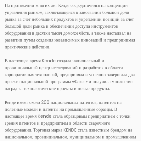
На протяжении многих лет Кенде сосредоточился на концепции
управления рынком, заключающейся в завоевании большой доли
рынка за счет небольших продуктов и укреплении позиций за счет
большой доли рынка и обеспечении доступа инструментов
оборудования в десятки тысяч домохозяйств, а также настаивал на
развитии путем создания независимых инноваций и предпринимая
практические действия.
В настоящее время Kende создала национальный и
провинциальный центр исследований и разработок в области
корпоративных технологий, предприняла и успешно завершила два
проекта национальной программы «Факел» и получила множество
наград за технологические проекты и новые продукты.
Кенде имеет около 200 национальных патентов, патентов на
полезные модели и патенты на промышленные образцы. В
настоящее время Kende стала образцовым предприятием с точки
зрения патентов и предприятием в области сварочного
оборудования. Торговая марка KENDE стала известным брендом на
национальном, провинциальном, муниципальном и промышленном