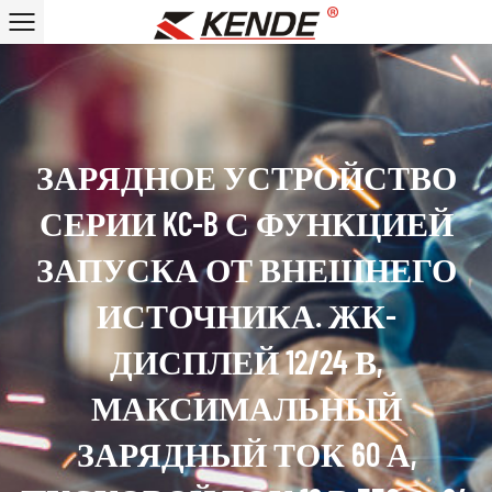
ЗАРЯДНОЕ УСТРОЙСТВО
СЕРИИ KC-B С ФУНКЦИЕЙ
ЗАПУСКА ОТ ВНЕШНЕГО
ИСТОЧНИКА. ЖК-
ДИСПЛЕЙ 12/24 В,
МАКСИМАЛЬНЫЙ
ЗАРЯДНЫЙ ТОК 60 А,