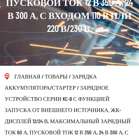
ПУСКОВОЙ ТОК 12 В 350 А, 24
В 300 А, С ВХОДОМ 110 В ИЛИ
220 В/230 В.
ГЛАВНАЯ
/
ТОВАРЫ
/
ЗАРЯДКА
АККУМУЛЯТОРА/СТАРТЕР
/
ЗАРЯДНОЕ
УСТРОЙСТВО СЕРИИ KC-B С ФУНКЦИЕЙ
ЗАПУСКА ОТ ВНЕШНЕГО ИСТОЧНИКА. ЖК-
ДИСПЛЕЙ 12/24 В, МАКСИМАЛЬНЫЙ ЗАРЯДНЫЙ
ТОК 60 А, ПУСКОВОЙ ТОК 12 В 350 А, 24 В 300 А, С