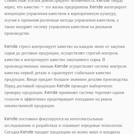
Совместные усилия демонстрируют человечность. Kende твердо
верит, что качество — это жизнь предприятия. Kende интегрирует
концепцию управления качеством в корпоративную культуру,
изучая и применяя различные методы управления качеством, а
также внедряет систему управления качеством на реальном
производстве.
Kende строго контролирует качество на каждом звене от закупки
сырья до доставки продукции, осуществляет строгий контроль
качества и контролирует качество закупаемого сырья. В
производственных звеньях Kende осуществляет систему контроля
качества первой детали и гарантирует стабильное качество
продукции. Кенде придает большое значение деталям производства.
Перед доставкой продукции Kende проводит выборочную
проверку продукции. Kende применяет систему «против» одним
голосом и эффективно предотвращает попадание на рынок
некачественной продукции.
Kende постоянно фокусируется на интеллектуальных
исследованиях и разработках и осваивает передовые технологии.
Сегодня Kende продает продукцию по всему миру и внедрила