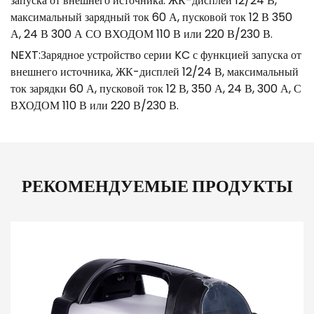
запуска от внешнего источника. ЖК-дисплей 12/24 В,
максимальный зарядный ток 60 А, пусковой ток 12 В 350
А, 24 В 300 А СО ВХОДОМ 110 В или 220 В/230 В.
NEXT:Зарядное устройство серии KC с функцией запуска от
внешнего источника, ЖК-дисплей 12/24 В, максимальный
ток зарядки 60 А, пусковой ток 12 В, 350 А, 24 В, 300 А, С
ВХОДОМ 110 В или 220 В/230 В.
РЕКОМЕНДУЕМЫЕ ПРОДУКТЫ