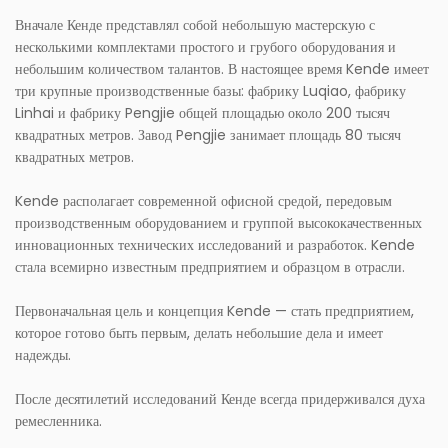
Вначале Кенде представлял собой небольшую мастерскую с
несколькими комплектами простого и грубого оборудования и
небольшим количеством талантов. В настоящее время Kende имеет
три крупные производственные базы: фабрику Luqiao, фабрику
Linhai и фабрику Pengjie общей площадью около 200 тысяч
квадратных метров. Завод Pengjie занимает площадь 80 тысяч
квадратных метров.
Kende располагает современной офисной средой, передовым
производственным оборудованием и группой высококачественных
инновационных технических исследований и разработок. Kende
стала всемирно известным предприятием и образцом в отрасли.
Первоначальная цель и концепция Kende — стать предприятием,
которое готово быть первым, делать небольшие дела и имеет
надежды.
После десятилетий исследований Кенде всегда придерживался духа
ремесленника.