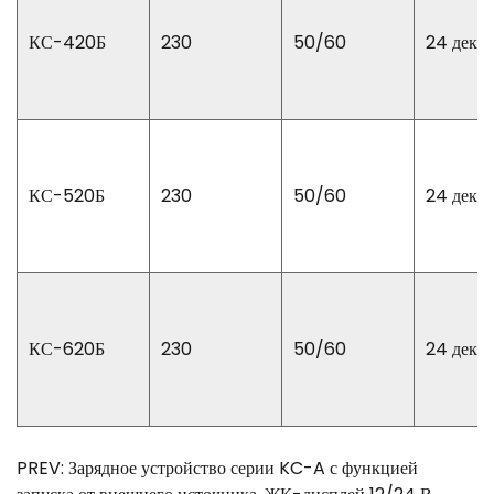
КС-420Б
230
50/60
24 декаб
КС-520Б
230
50/60
24 декаб
КС-620Б
230
50/60
24 декаб
PREV: Зарядное устройство серии KC-A с функцией