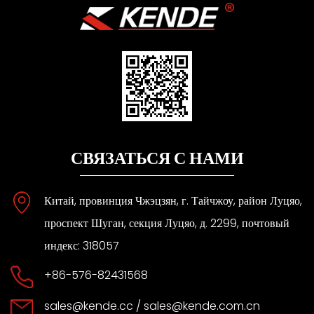
СВЯЗАТЬСЯ С НАМИ
Китай, провинция Чжэцзян, г. Тайчжоу, район Луцяо,
проспект Шуган, секция Луцяо, д. 2299, почтовый
индекс: 318057
+86-576-82431568
sales@kende.cc
/
sales@kende.com.cn