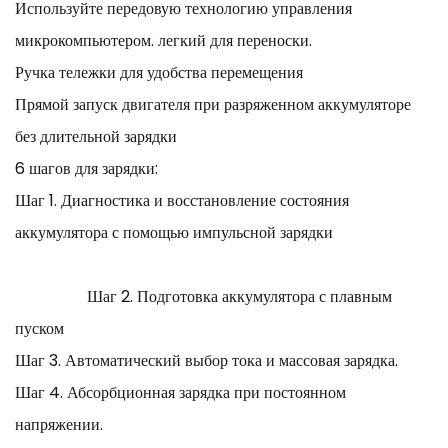
ЗИМНИЙ РЕЖИМ,
Используйте передовую технологию управления
С полным набором аксессуаров:
микрокомпьютером. легкий для переноски.
Зарядный кабель 1,5 1,5 м, два зажима, цветная коробка.
Ручка тележки для удобства перемещения
Прямой запуск двигателя при разряженном аккумуляторе
без длительной зарядки
6 шагов для зарядки:
Шаг 1. Диагностика и восстановление состояния
аккумулятора с помощью импульсной зарядки
Шаг 2. Подготовка аккумулятора с плавным
пуском
Шаг 3. Автоматический выбор тока и массовая зарядка.
Шаг 4. Абсорбционная зарядка при постоянном
напряжении.